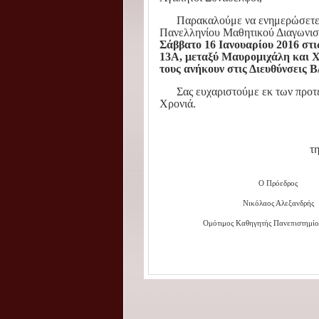
Παρακαλούμε να ενημερώσετε τα 
Πανελληνίου Μαθητικού Διαγωνι
Σάββατο 16 Ιανουαρίου 2016 στις
13Α, μεταξύ Μαυρομιχάλη και Χ
τους ανήκουν στις Διευθύνσεις 
Σας ευχαριστούμε εκ των προτέρω
Χρονιά.
τ
Ο Πρόεδρος
Νικόλαος Αλεξανδρής
Ομότιμος Καθηγητής Πανεπιστημίο