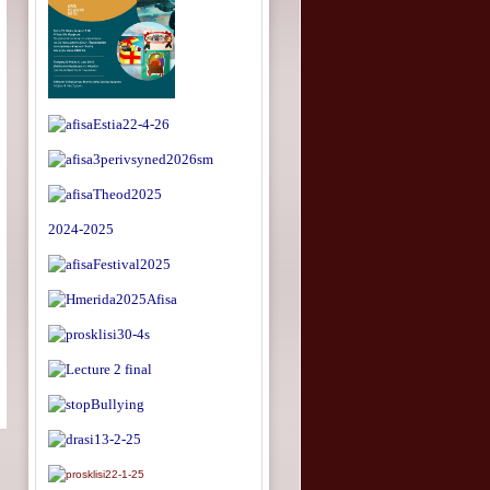
2024-2025
δευσης