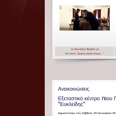
2ο Πανελλήνιο Βραβείο για
την ταινία "Σμύρνη γεμάτη όνειρα..."
Ανακοινώσεις
Εξεταστικό κέντρο 76ου
"Ευκλείδης"
Δημοσιεύτηκε στις Σάββατο, 09 Ιανουαρίου 20