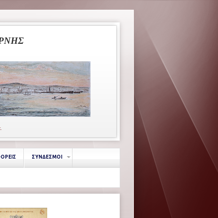
ΥΡΝΗΣ
κ.
ΦΟΡΕΙΣ
ΣΥΝΔΕΣΜΟΙ