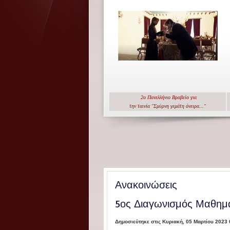
2ο Πανελλήνιο Βραβείο για
την ταινία "Σμύρνη γεμάτη όνειρα..."
Ανακοινώσεις
5ος Διαγωνισμός Μαθη
Δημοσιεύτηκε στις Κυριακή, 05 Μαρτίου 2023 