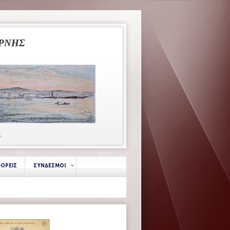
ΥΡΝΗΣ
κ.
ΦΟΡΕΙΣ
ΣΥΝΔΕΣΜΟΙ