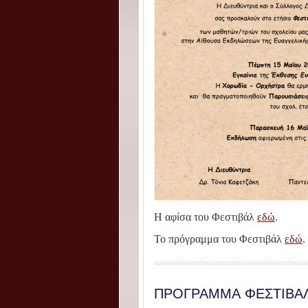
Η αφίσα του Φεστιβάλ
εδώ
.
Το πρόγραμμα του Φεστιβάλ
εδώ
.
ΠΡΟΓΡΑΜΜΑ ΦΕΣΤΙΒΑΛ