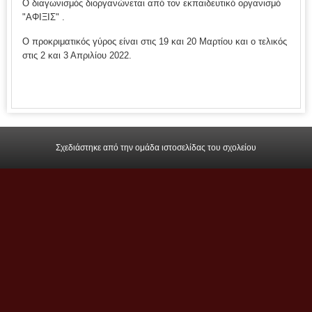
Ο διαγωνισμός διοργανώνεται από τον εκπαιδευτικό οργανισμό
"ΑΦΙΞΙΣ" .
Ο προκριματικός γύρος είναι στις 19 και 20 Μαρτίου και ο τελικός
στις 2 και 3 Απριλίου 2022.
Σχεδιάστηκε από την ομάδα ιστοσελίδας του σχολείου