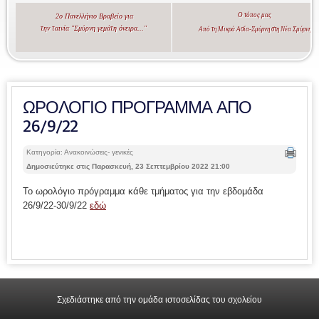
Ο τόπος μας
2ο Πανελλήνιο Βραβείο για
την ταινία "Σμύρνη γεμάτη όνειρα..."
Από τη Μικρά Ασία-Σμύρνη στη Νέα Σμύρνη
ΩΡΟΛΟΓΙΟ ΠΡΟΓΡΑΜΜΑ ΑΠΟ
26/9/22
Κατηγορία: Ανακοινώσεις- γενικές
Δημοσιεύτηκε στις Παρασκευή, 23 Σεπτεμβρίου 2022 21:00
Το ωρολόγιο πρόγραμμα κάθε τμήματος για την εβδομάδα
26/9/22-30/9/22
εδώ
Σχεδιάστηκε από την ομάδα ιστοσελίδας του σχολείου