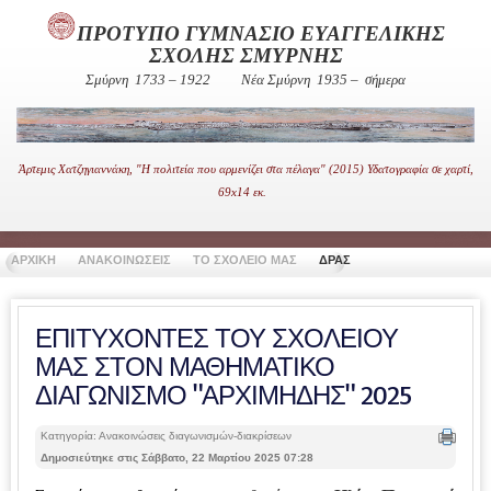
ΠΡΟΤΥΠΟ ΓΥΜΝΑΣΙΟ ΕΥΑΓΓΕΛΙΚΗΣ
ΣΧΟΛΗΣ ΣΜΥΡΝΗΣ
Σμύρνη 1733 – 1922
Νέα Σμύρνη 1935 – σήμερα
Άρτεμις Χατζηγιαννάκη, "Η πολιτεία που αρμενίζει στα πέλαγα" (2015) Υδατογραφία σε χαρτί,
69x14 εκ.
ΑΡΧΙΚΗ
ΑΝΑΚΟΙΝΩΣΕΙΣ
ΤΟ ΣΧΟΛΕΙΟ ΜΑΣ
ΔΡΑΣΤΗΡΙΟΤΗΤΕΣ
ΧΡΗΣΙ
ΕΠΙΤΥΧΟΝΤΕΣ ΤΟΥ ΣΧΟΛΕΙΟΥ
ΜΑΣ ΣΤΟΝ ΜΑΘΗΜΑΤΙΚΟ
ΔΙΑΓΩΝΙΣΜΟ "ΑΡΧΙΜΗΔΗΣ" 2025
Κατηγορία: Ανακοινώσεις διαγωνισμών-διακρίσεων
Δημοσιεύτηκε στις Σάββατο, 22 Μαρτίου 2025 07:28