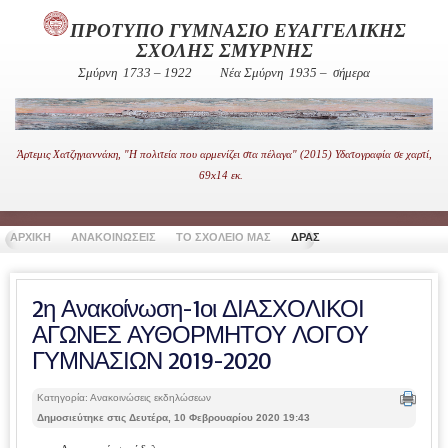
ΠΡΟΤΥΠΟ ΓΥΜΝΑΣΙΟ ΕΥΑΓΓΕΛΙΚΗΣ
ΣΧΟΛΗΣ ΣΜΥΡΝΗΣ
Σμύρνη 1733 – 1922
Νέα Σμύρνη 1935 – σήμερα
Άρτεμις Χατζηγιαννάκη, "Η πολιτεία που αρμενίζει στα πέλαγα" (2015) Υδατογραφία σε χαρτί,
69x14 εκ.
ΑΡΧΙΚΗ
ΑΝΑΚΟΙΝΩΣΕΙΣ
ΤΟ ΣΧΟΛΕΙΟ ΜΑΣ
ΔΡΑΣΤΗΡΙΟΤΗΤΕΣ
ΧΡΗΣΙ
2η Ανακοίνωση-1οι ΔΙΑΣΧΟΛΙΚΟΙ
ΑΓΩΝΕΣ ΑΥΘΟΡΜΗΤΟΥ ΛΟΓΟΥ
ΓΥΜΝΑΣΙΩΝ 2019-2020
Κατηγορία: Ανακοινώσεις εκδηλώσεων
Δημοσιεύτηκε στις Δευτέρα, 10 Φεβρουαρίου 2020 19:43