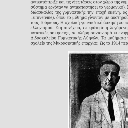
αντικατόπτριζε και τις νέες τάσεις στον χώρο της γ
σύστημα ερχόταν να αντικαταστήσει το γερμανικό). 
διδασκαλίας της γυμναστικής την εποχή εκείνη, α
Turnvereine), όπου το μάθημα γίνονταν με αυστηρ
τους Τούρκους. Η σχολική γυμναστική άσκηση λοιπό
ελληνισμού. Στη συνέχεια, επικράτησε η λεγόμενη
«στατικές ασκήσεις», σε πλήρη συντονισμό κι ενα
Διδασκαλείου Γυμναστικής Αθηνών. Τα μαθήματα τ
σχολεία της Μικρασιατικής επαρχίας. Ως το 1914 περ