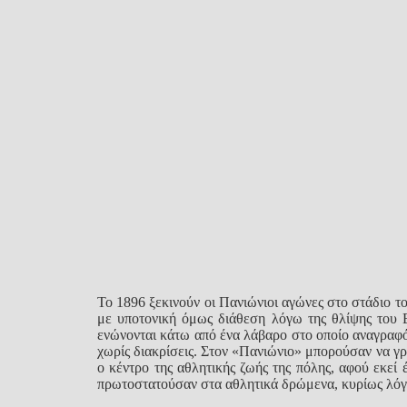
Το 1896 ξεκινούν οι Πανιώνιοι αγώνες στο στάδιο 
με υποτονική όμως διάθεση λόγω της θλίψης του 
ενώνονται κάτω από ένα λάβαρο στο οποίο αναγραφό
χωρίς διακρίσεις. Στον «Πανιώνιο» μπορούσαν να γρ
ο κέντρο της αθλητικής ζωής της πόλης, αφού εκεί έ
πρωτοστατούσαν στα αθλητικά δρώμενα, κυρίως λό