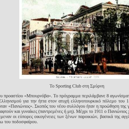
Το Sporting Club στη Σμύρνη
του προαστίου «Μπουρνόβα». Το πρόγραμμα περιλάμβανε 8 αγωνίσματα
Ελληνισμού για την ήττα στον ατυχή ελληνοτουρκικό πόλεμο του 
ταν «Πανιώνιος». Σκοπός του νέου συλλόγου ήταν η προώθηση της γ
αφτούν και γυναίκες (παντρεμένες ή μη). Μέχρι το 1911 ο Πανιώνιος
μεναν οι εύπορες οικογένειες των ξένων παροικιών, βασικά της αγγλι
γω του ποδοσφαίρου.