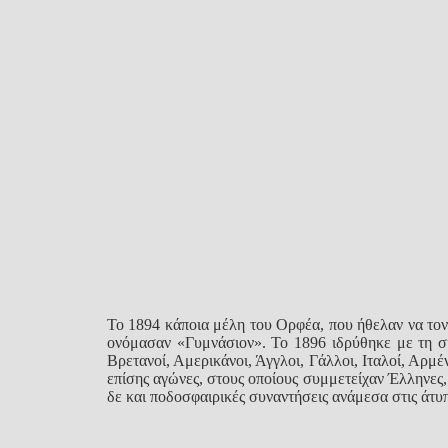
Το 1894 κάποια μέλη του Ορφέα, που ήθελαν να το
ονόμασαν «Γυμνάσιον». Το 1896 ιδρύθηκε με τη συ
Βρετανοί, Αμερικάνοι, Άγγλοι, Γάλλοι, Ιταλοί, Αρμέ
επίσης αγώνες, στους οποίους συμμετείχαν Έλληνες,
δε και ποδοσφαιρικές συναντήσεις ανάμεσα στις άτ