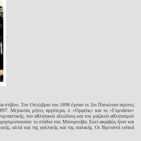
 στίβου. Τον Οκτώβριο του 1898 έγιναν οι 2οι Πανιώνιοι αγώνες
1897. Μερικούς μήνες αργότερα, ο «Ορφέας» και το «Γυμνάσιο»
υμναστικής, του αθλητικού ιδεώδους και του μαζικού αθλητισμού
 χρησιμοποιούσε το στάδιο του Μπουρνόβα. Εκεί ακριβώς ήταν και
κής, αλλά και της γαλλικής και της ιταλικής. Οι Βρετανοί ειδικά