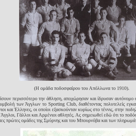
(Η ομάδα ποδοσφαίρου του Απόλλωνα το 1910).
νίσουν περισσότερο την άθληση, αποχώρησαν και ίδρυσαν αυτόνομο
μβολή των Άγγλων το Sporting Club, διαθέτοντας πολυτελείς εγκα
νιοι και Έλληνες, οι οποίοι εξασκούνταν κυρίως στο τέννις, στην πο
 Άγγλοι, Γάλλοι και Αρμένιοι αθλητές. Ας σημειωθεί εδώ ότι το ποδ
υπες πρώτες ομάδες της Σμύρνης και του Μπουρνόβα και των πληρωμ