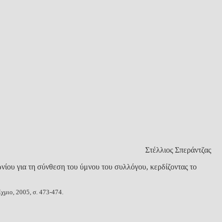
Στέλλιος Σπεράντζας
νίου για τη σύνθεση του ύμνου του συλλόγου, κερδίζοντας το
μιο, 2005, σ. 473-474.