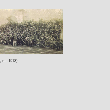
ς του 1918).