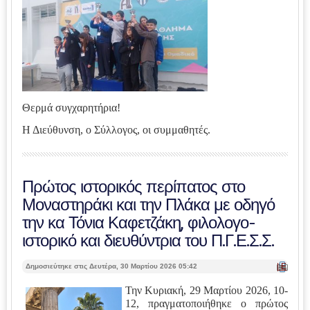
Θερμά συγχαρητήρια!
Η Διεύθυνση, ο Σύλλογος, οι συμμαθητές.
Πρώτος ιστορικός περίπατος στο
Μοναστηράκι και την Πλάκα με οδηγό
την κα Τόνια Καφετζάκη, φιλολογο-
ιστορικό και διευθύντρια του Π.Γ.Ε.Σ.Σ.
| Ε
Δημοσιεύτηκε στις Δευτέρα, 30 Μαρτίου 2026 05:42
κτ
ύπ
Την Κυριακή, 29 Μαρτίου 2026, 10-
ωσ
12, πραγματοποιήθηκε ο πρώτος
η |