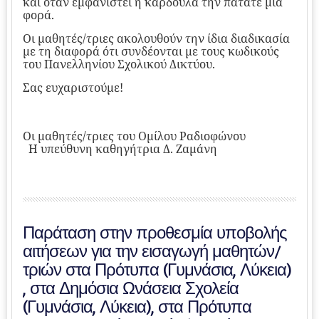
και όταν εμφανιστεί η καρδούλα την πατάτε μία
φορά.
Οι μαθητές/τριες ακολουθούν την ίδια διαδικασία
με τη διαφορά ότι συνδέονται με τους κωδικούς
του Πανελληνίου Σχολικού Δικτύου.
Σας ευχαριστούμε!
Οι μαθητές/τριες του Ομίλου Ραδιοφώνου
Η υπεύθυνη καθηγήτρια Δ. Ζαμάνη
Παράταση στην προθεσμία υποβολής
αιτήσεων για την εισαγωγή μαθητών/
τριών στα Πρότυπα (Γυμνάσια, Λύκεια)
, στα Δημόσια Ωνάσεια Σχολεία
(Γυμνάσια, Λύκεια), στα Πρότυπα