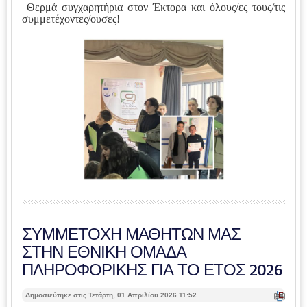
Θερμά συγχαρητήρια στον Έκτορα και όλους/ες τους/τις
συμμετέχοντες/ουσες!
ΣΥΜΜΕΤΟΧΗ ΜΑΘΗΤΩΝ ΜΑΣ
ΣΤΗΝ ΕΘΝΙΚΗ ΟΜΑΔΑ
ΠΛΗΡΟΦΟΡΙΚΗΣ ΓΙΑ ΤΟ ΕΤΟΣ 2026
| Ε
Δημοσιεύτηκε στις Τετάρτη, 01 Απριλίου 2026 11:52
κτ