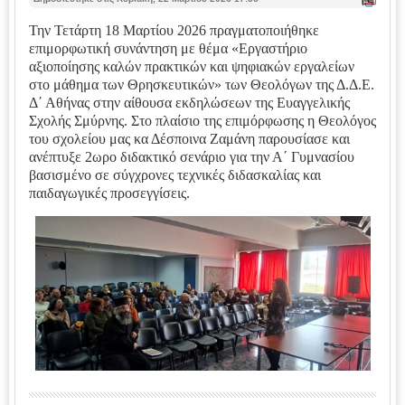
κτ
ύπ
Την Τετάρτη 18 Μαρτίου 2026 πραγματοποιήθηκε
ωσ
επιμορφωτική συνάντηση με θέμα «Εργαστήριο
η |
αξιοποίησης καλών πρακτικών και ψηφιακών εργαλείων
στο μάθημα των Θρησκευτικών» των Θεολόγων της Δ.Δ.Ε.
Δ΄ Αθήνας στην αίθουσα εκδηλώσεων της Ευαγγελικής
Σχολής Σμύρνης. Στο πλαίσιο της επιμόρφωσης η Θεολόγος
του σχολείου μας κα Δέσποινα Ζαμάνη παρουσίασε και
ανέπτυξε 2ωρο διδακτικό σενάριο για την Α΄ Γυμνασίου
βασισμένο σε σύγχρονες τεχνικές διδασκαλίας και
παιδαγωγικές προσεγγίσεις.