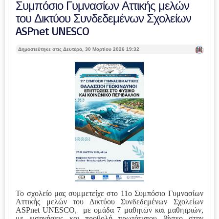
Συμπόσιο Γυμνασίων Αττικής μελών
του Δικτύου Συνδεδεμένων Σχολείων
ASPnet UNESCO
| Ε
Δημοσιεύτηκε στις Δευτέρα, 30 Μαρτίου 2026 19:32
κτ
ύπ
ωσ
η |
Το σχολείο μας συμμετείχε στο 11ο Συμπόσιο Γυμνασίων
Αττικής μελών του Δικτύου Συνδεδεμένων Σχολείων
ASPnet UNESCO, με ομάδα 7 μαθητών και μαθητριών,
με εισηγήσεις και προβολή πρωτότυπου βίντεο στην