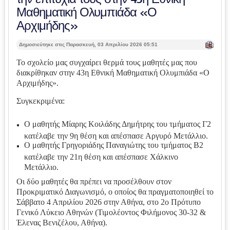
Μαθηματική Ολυμπιάδα «Ο
Αρχιμήδης»
| Ε
Δημοσιεύτηκε στις Παρασκευή, 03 Απριλίου 2026 05:51
κτ
ύπ
Το σχολείο μας συγχαίρει θερμά τους μαθητές μας που
ωσ
διακρίθηκαν στην 43η Εθνική Μαθηματική Ολυμπιάδα «Ο
η |
Αρχιμήδης».
Συγκεκριμένα:
Ο μαθητής Μίαρης Κοιλάδης Δημήτρης του τμήματος Γ2
κατέλαβε την 9η θέση και απέσπασε Αργυρό Μετάλλιο.
Ο μαθητής Γρηγοριάδης Παναγιώτης του τμήματος Β2
κατέλαβε την 21η θέση και απέσπασε Χάλκινο
Μετάλλιο.
Οι δύο μαθητές θα πρέπει να προσέλθουν στον
Προκριματικό Διαγωνισμό, ο οποίος θα πραγματοποιηθεί το
Σάββατο 4 Απριλίου 2026 στην Αθήνα, στο 2ο Πρότυπο
Γενικό Λύκειο Αθηνών (Τιμολέοντος Φιλήμονος 30-32 &
Έλενας Βενιζέλου, Αθήνα).