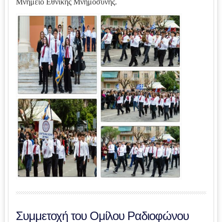
Μνημείο Εθνικής Μνημοσύνης.
Συμμετοχή του Ομίλου Ραδιοφώνου