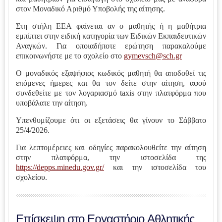
στον Μοναδικό Αριθμό Υποβολής της αίτησης.
Στη στήλη ΕΕΑ φαίνεται αν ο μαθητής ή η μαθήτρια
εμπίπτει στην ειδική κατηγορία των Ειδικών Εκπαιδευτικών
Αναγκών. Για οποιαδήποτε ερώτηση παρακαλούμε
επικοινωνήστε με το σχολείο στο
gymevsch@sch.gr
Ο μοναδικός εξαψήφιος κωδικός μαθητή θα αποδοθεί τις
επόμενες ήμερες και θα τον δείτε στην αίτηση, αφού
συνδεθείτε με τον λογαριασμό taxis στην πλατφόρμα που
υποβάλατε την αίτηση.
Υπενθυμίζουμε ότι οι εξετάσεις θα γίνουν το Σάββατο
25/4/2026.
Για λεπτομέρειες και οδηγίες παρακολουθείτε την αίτηση
στην πλατφόρμα, την ιστοσελίδα της
https://depps.minedu.gov.gr/
και την ιστοσελίδα του
σχολείου.
Επίσκεψη στο Εργαστήριο Αθλητικής