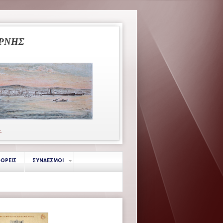
ΥΡΝΗΣ
κ.
ΦΟΡΕΙΣ
ΣΥΝΔΕΣΜΟΙ