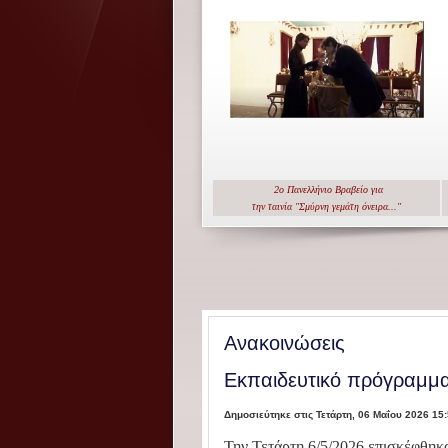
2ο Πανελλήνιο Βραβείο για
την ταινία "Σμύρνη γεμάτη όνειρα..."
Ανακοινώσεις
Εκπαιδευτικό πρόγραμμα
Δημοσιεύτηκε στις Τετάρτη, 06 Μαΐου 2026 15
Την Τετάρτη 6/5/2026 επισκέφθηκα