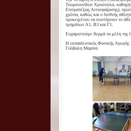
Τουρσουνίδου Χρυσούλα, καθηγή
Επιτραπέζιας Αντισφαίρισης), πρώ
χρόνια, καθώς και ο διεθνής αθλη
προκειμένου να συστήσουν το άθλη
τμημάτων Α1, Β3 και Γ1.
Ευχαριστούμε θερμά τα μέλη της 
Η εκπαιδευτικός Φυσικής Αγωγής
Γούβαλη Μαρίνα