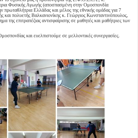
|
τρια Φυσικής Αγωγής (αποσπασμένη στην Ομοσπονδία
ην πρωταθλήτρια Ελλάδας και μέλος της εθνικής ομάδας για 7
τής και πολυετής Βαλκανιονίκης κ. Γεώργιος Κωνσταντινόπουλος,
μα της επιτραπέζιας αντισφαίρισης σε μαθητές και μαθήτριες των
Ομοσπονδίας και ευελπιστούμε σε μελλοντικές συνεργασίες.