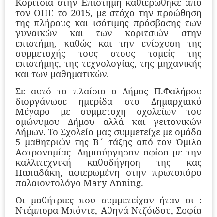
Κορίτσια στην Επιστήμη καθιερώθηκε από
τον ΟΗΕ το 2015, με στόχο την προώθηση
της πλήρους και ισότιμης πρόσβασης των
γυναικών και των κοριτσιών στην
επιστήμη, καθώς και την ενίσχυση της
συμμετοχής τους στους τομείς της
επιστήμης, της τεχνολογίας, της μηχανικής
και των μαθηματικών.
Σε αυτό το πλαίσιο ο Δήμος Π.Φαλήρου
διοργάνωσε ημερίδα στο Δημαρχιακό
Μέγαρο με συμμετοχή σχολείων του
ομώνυμου Δήμου αλλά και γειτονικών
Δήμων. Το Σχολείο μας συμμετείχε με ομάδα
5 μαθητριών της Β΄ τάξης από τον Όμιλο
Αστρονομίας. Δημιούργησαν αφίσα με την
καλλιτεχνική καθοδήγηση της κας
Παπαδάκη, αφιερωμένη στην πρωτοπόρο
παλαιοντολόγο Mary Anning.
Οι μαθήτριες που συμμετείχαν ήταν οι :
Ντέμπορα Μπόντε, Αθηνά Ντζόιδου, Σοφία